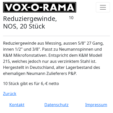
Reduziergewinde,
10
NOS, 20 Stück
Reduziergewinde aus Messing, aussen 5/8" 27 Gang,
innen 1/2" und 3/8". Passt zu Neumannspinnen und
K&M Mikrofonstativen. Entspricht dem K&M Modell
215, welches jedoch nur aus verzinktem Stahl ist.
Hergestellt in Deutschland, alter Lagerbestand des
ehemaligen Neumann Zulieferers P&P.
10 Stück gibt es für 6,-€ netto
Zurück
Kontakt
Datenschutz
Impressum