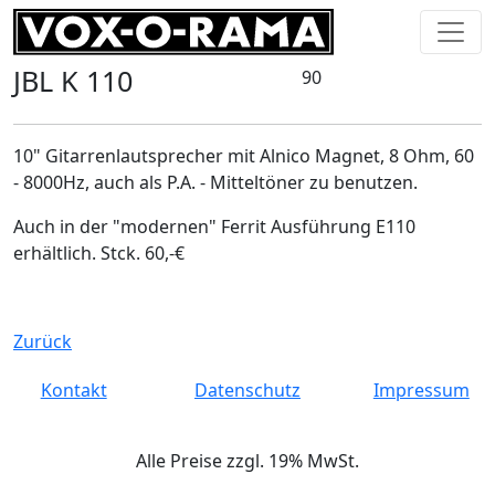
JBL K 110
90
10" Gitarrenlautsprecher mit Alnico Magnet, 8 Ohm, 60
- 8000Hz, auch als P.A. - Mitteltöner zu benutzen.
Auch in der "modernen" Ferrit Ausführung E110
erhältlich. Stck. 60,-€
Zurück
Kontakt
Datenschutz
Impressum
Alle Preise zzgl. 19% MwSt.